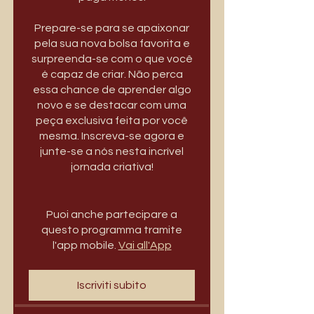
Prepare-se para se apaixonar
pela sua nova bolsa favorita e
surpreenda-se com o que você
é capaz de criar. Não perca
essa chance de aprender algo
novo e se destacar com uma
peça exclusiva feita por você
mesma. Inscreva-se agora e
junte-se a nós nesta incrível
jornada criativa!
Puoi anche partecipare a
questo programma tramite
l'app mobile.
Vai all'App
Iscriviti subito