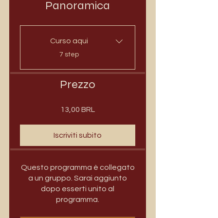
Panoramica
Curso aqui
.
7 step
Prezzo
13,00 BRL
Iscriviti subito
Questo programma è collegato
a un gruppo. Sarai aggiunto
dopo esserti unito al
programma.