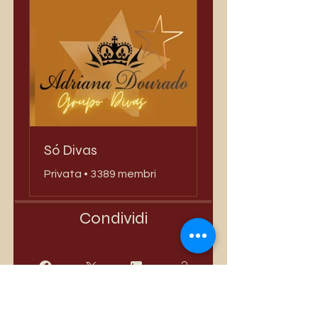
Só Divas
Privata
•
3389 membri
Condividi