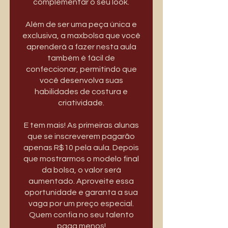
complementar o seu look.
Além de ser uma peça única e
exclusiva, a maxbolsa que você
aprenderá a fazer nesta aula
também é fácil de
confeccionar, permitindo que
você desenvolva suas
habilidades de costura e
criatividade.
E tem mais! As primeiras alunas
que se inscreverem pagarão
apenas R$10 pela aula. Depois
que mostrarmos o modelo final
da bolsa, o valor será
aumentado. Aproveite essa
oportunidade e garanta a sua
vaga por um preço especial.
Quem confia no seu talento
paga menos!