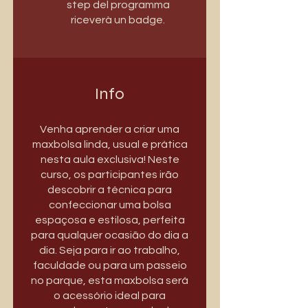
step del programma
riceverà un badge.
Info
Venha aprender a criar uma
maxbolsa linda, usual e prática
nesta aula exclusiva! Neste
curso, os participantes irão
descobrir a técnica para
confeccionar uma bolsa
espaçosa e estilosa, perfeita
para qualquer ocasião do dia a
dia. Seja para ir ao trabalho,
faculdade ou para um passeio
no parque, esta maxbolsa será
o acessório ideal para