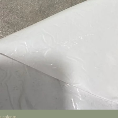
Vista rapida
a colante