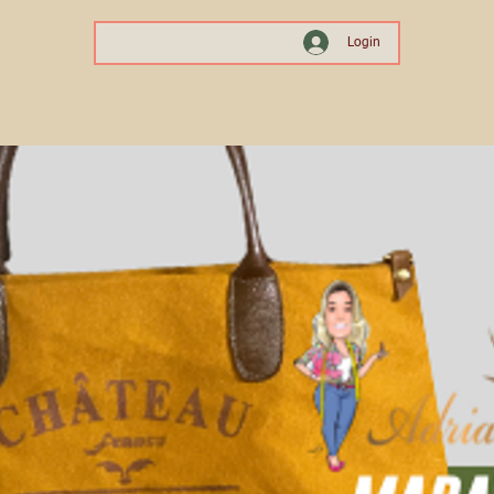
Login