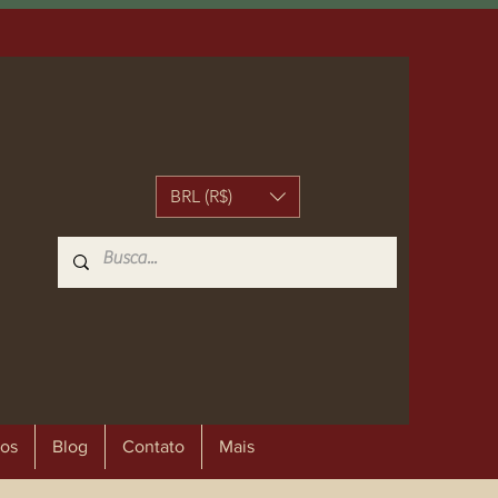
BRL (R$)
os
Blog
Contato
Mais