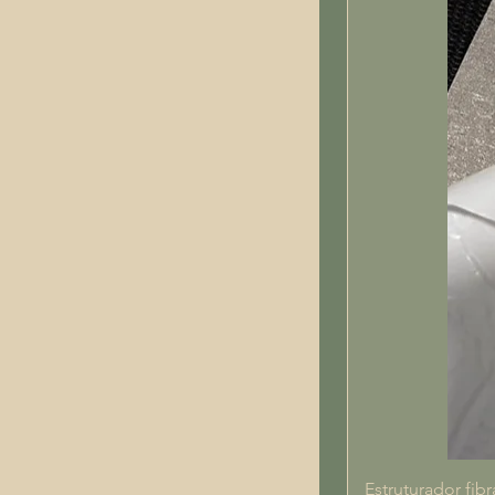
Estruturador fibr