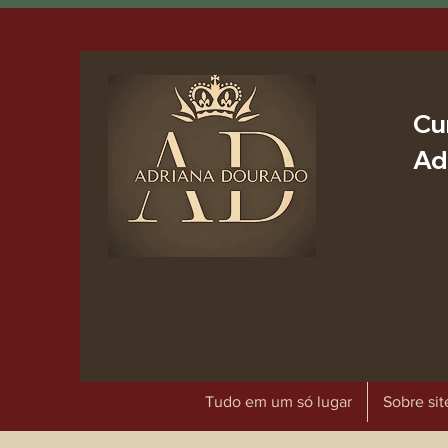
Cu
Ad
Tudo em um só lugar
Sobre sit