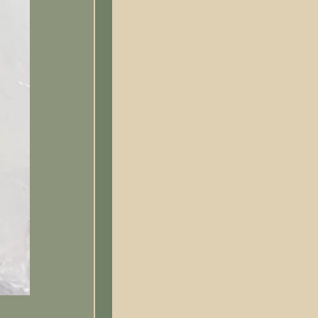
Cursor zíper metal e premium dourado