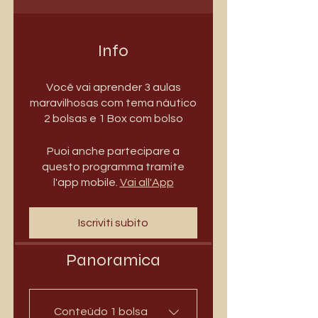
Info
Você vai aprender 3 aulas
maravilhosas com tema náutico
2 bolsas e 1 Box com bolso
Puoi anche partecipare a
questo programma tramite
l'app mobile.
Vai all'App
Iscriviti subito
Panoramica
Conteúdo 1 bolsa