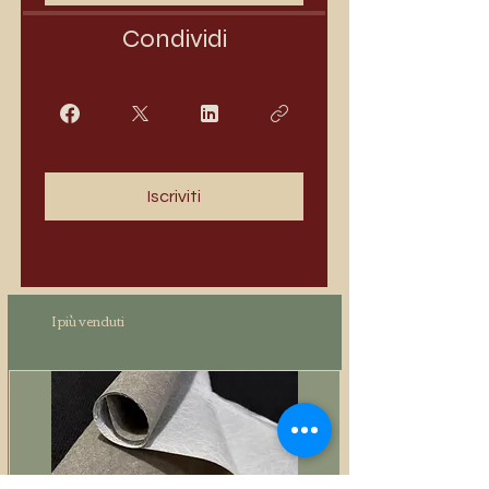
Condividi
Iscriviti
I più venduti