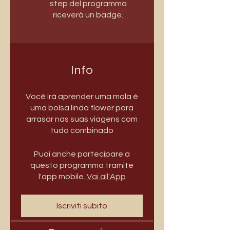
step del programma
riceverà un badge.
Info
Você irá aprender uma mala é
uma bolsa linda flower para
arrasar nas suas viagens com
tudo combinado
Puoi anche partecipare a
questo programma tramite
l'app mobile.
Vai all'App
Iscriviti subito