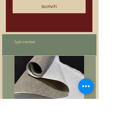
Iscriviti
I più venduti