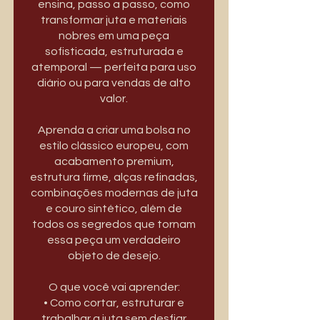
ensina, passo a passo, como
transformar juta e materiais
nobres em uma peça
sofisticada, estruturada e
atemporal — perfeita para uso
diário ou para vendas de alto
valor.
Aprenda a criar uma bolsa no
estilo clássico europeu, com
acabamento premium,
estrutura firme, alças refinadas,
combinações modernas de juta
e couro sintético, além de
todos os segredos que tornam
essa peça um verdadeiro
objeto de desejo.
O que você vai aprender:
• Como cortar, estruturar e
trabalhar a juta sem desfiar