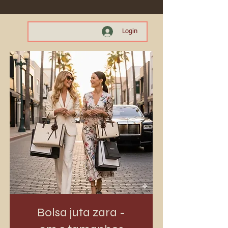
Login
Bolsa juta zara -