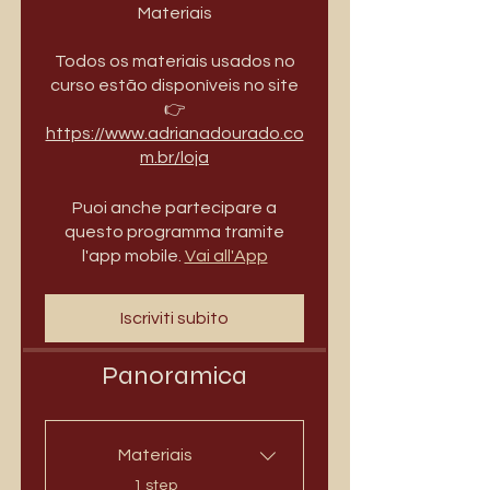
Materiais
Todos os materiais usados no
curso estão disponíveis no site
👉
https://www.adrianadourado.co
m.br/loja
Puoi anche partecipare a
questo programma tramite
l'app mobile.
Vai all'App
Iscriviti subito
Panoramica
Materiais
.
1 step