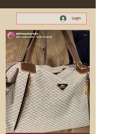
Login