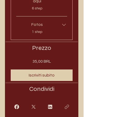
aqui
.
6 step
Fotos
.
1 step
Prezzo
35,00 BRL
Iscriviti subito
Condividi