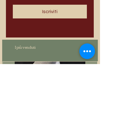
Iscriviti
I più venduti