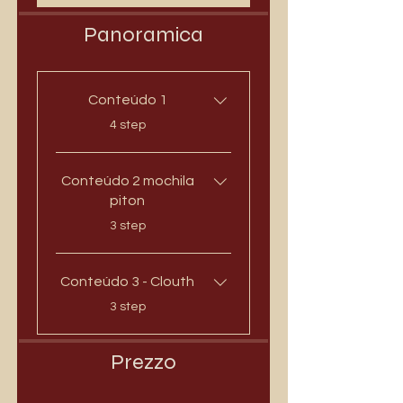
Panoramica
Conteúdo 1
.
4 step
Conteúdo 2 mochila
piton
.
3 step
Conteúdo 3 - Clouth
.
3 step
Prezzo