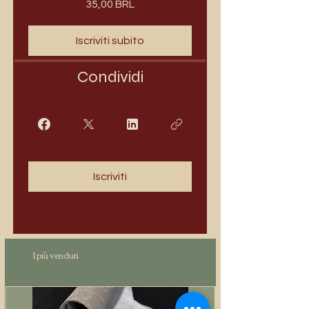
35,00 BRL
Iscriviti subito
Condividi
Iscriviti
I più venduti