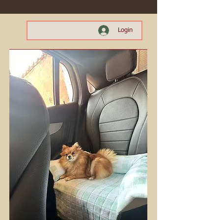
Login