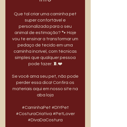
Que tal criar uma caminha pet
super confortável e
personalizada para o seu
animal de estimação? 🐾 Hoje
vou te ensinar a transformar um
pedaço de tecido em uma
caminha incrível, com técnicas
simples que qualquer pessoa
pode fazer. 🧵❤️
Se você ama seu pet, não pode
perder essa dica! Confira os
materiais aqui em nosso site na
aba loja
#CaminhaPet #DIYPet
#CosturaCriativa #PetLover
#DivaDaCostura