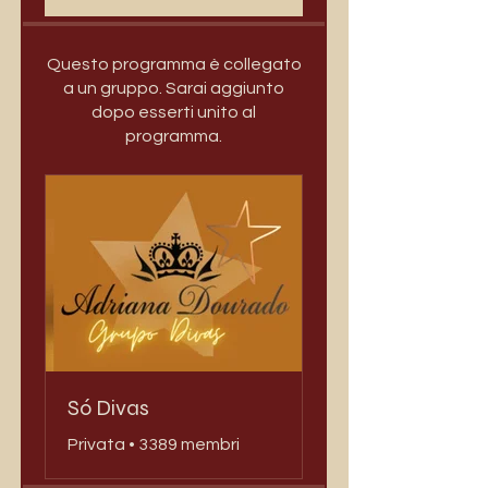
Questo programma è collegato
a un gruppo. Sarai aggiunto
dopo esserti unito al
programma.
Só Divas
Privata
•
3389 membri