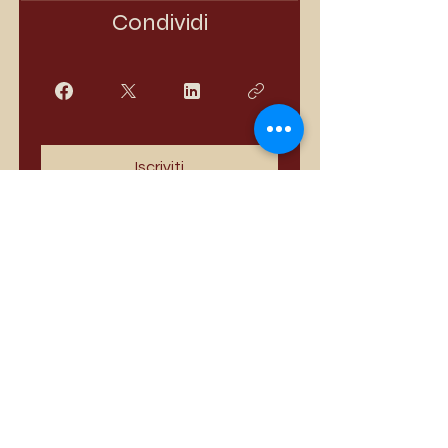
Condividi
Iscriviti
I più venduti