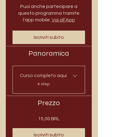
Puoi anche partecipare a
questo programma tramite
l'app mobile.
Vai all'App
Iscriviti subito
Panoramica
Curso completo aqui
.
4 step
Prezzo
15,00 BRL
Iscriviti subito