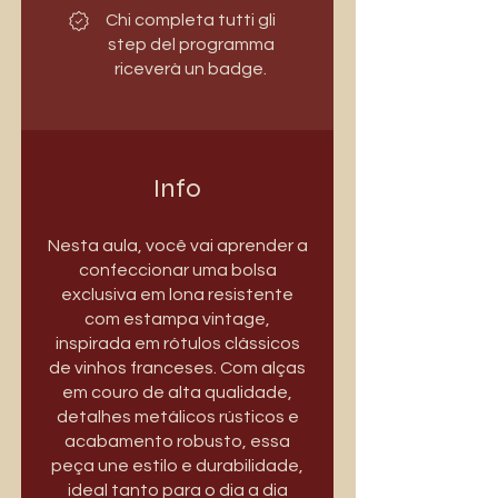
Chi completa tutti gli
step del programma
riceverà un badge.
Info
Nesta aula, você vai aprender a
confeccionar uma bolsa
exclusiva em lona resistente
com estampa vintage,
inspirada em rótulos clássicos
de vinhos franceses. Com alças
em couro de alta qualidade,
detalhes metálicos rústicos e
acabamento robusto, essa
peça une estilo e durabilidade,
ideal tanto para o dia a dia