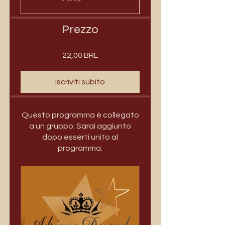
Prezzo
22,00 BRL
Iscriviti subito
Questo programma è collegato
a un gruppo. Sarai aggiunto
dopo esserti unito al
programma.