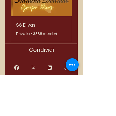
Só Divas
Privata
•
3388 membri
Condividi
Iscriviti