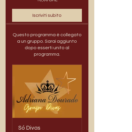
Iscriviti subito
Questo programma è collegato
a un gruppo. Sarai aggiunto
dopo esserti unito al
programma.
Só Divas