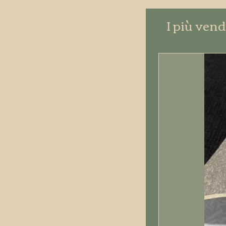
I più vend