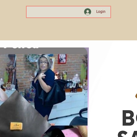
Login