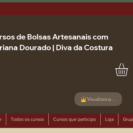
rsos de Bolsas Artesanais com
riana Dourado | Diva da Costura
Visualizza punti
e
Todos os cursos
Cursos que participo
Loja
Grup