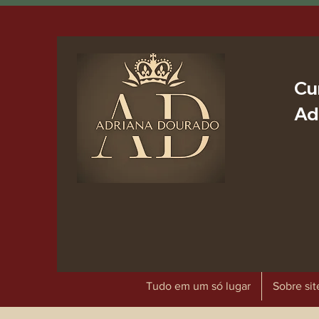
Cu
Ad
Tudo em um só lugar
Sobre sit