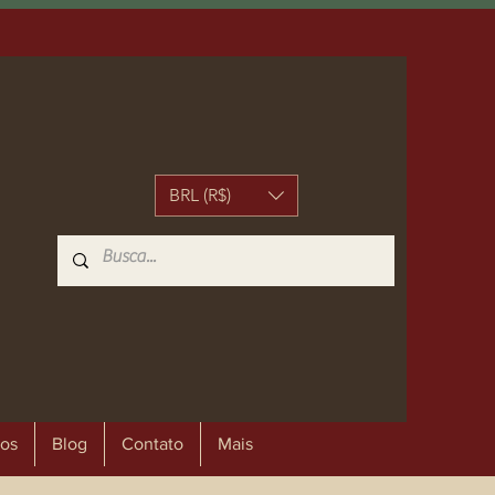
BRL (R$)
os
Blog
Contato
Mais