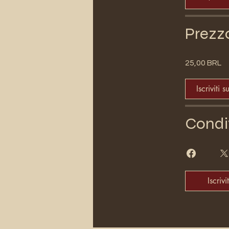
Prezz
25,00 BRL
Iscriviti s
Condi
Iscrivit