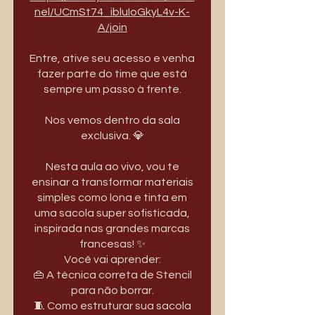
nel/UCmSt74_ibluIoGkyL4v-K-
A/join
Entre, ative seu acesso e venha
fazer parte do time que está
sempre um passo à frente.
Nos vemos dentro da sala
exclusiva. 💎
Nesta aula ao vivo, vou te
ensinar a transformar materiais
simples como lona e tinta em
uma sacola super sofisticada,
inspirada nas grandes marcas
francesas! ✨
Você vai aprender:
👜 A técnica correta de Stencil
para não borrar.
🧵 Como estruturar sua sacola