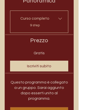
Panoramica
Curso completo
.
9 step
Prezzo
Gratis
Iscriviti subito
Questo programma è collegato
a un gruppo. Sarai aggiunto
dopo esserti unito al
programma.