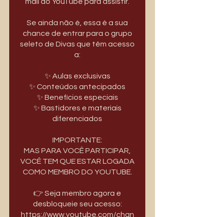
mail do YouTube para assistir.
Se ainda não é, essa é a sua
chance de entrar para o grupo
seleto de Divas que têm acesso
a:
✨ Aulas exclusivas
✨ Conteúdos antecipados
✨ Benefícios especiais
✨ Bastidores e materiais
diferenciados
IMPORTANTE:
MAS PARA VOCÊ PARTICIPAR,
VOCÊ TEM QUE ESTAR LOGADA
COMO MEMBRO DO YOUTUBE.
👉 Seja membro agora e
https://www.youtube.com/chan