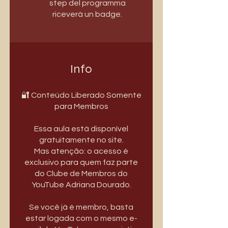
step del programma
riceverà un badge.
Info
🔐 Conteúdo Liberado Somente
para Membros
Essa aula está disponível
gratuitamente no site.
Mas atenção: o acesso é
exclusivo para quem faz parte
do Clube de Membros do
YouTube Adriana Dourado.
Se você já é membro, basta
estar logada com o mesmo e-