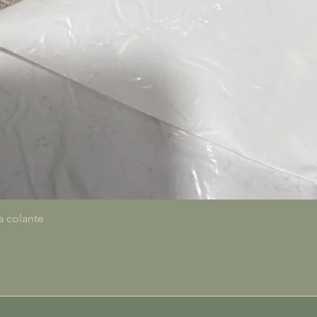
Vista rapida
a colante