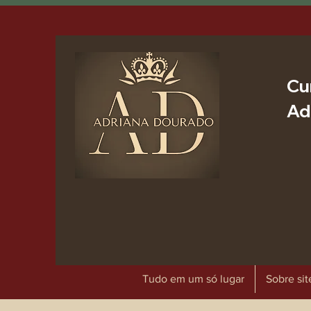
Cu
Ad
Tudo em um só lugar
Sobre sit