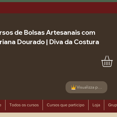
rsos de Bolsas Artesanais com
riana Dourado | Diva da Costura
Visualizza punti
e
Todos os cursos
Cursos que participo
Loja
Grup