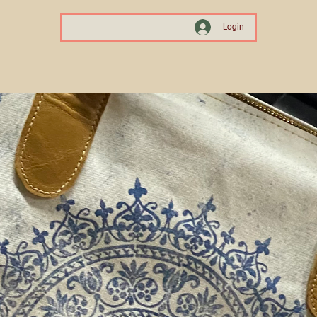
Login