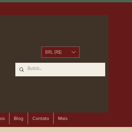
BRL (R$)
os
Blog
Contato
Mais