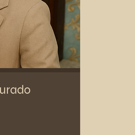
ourado