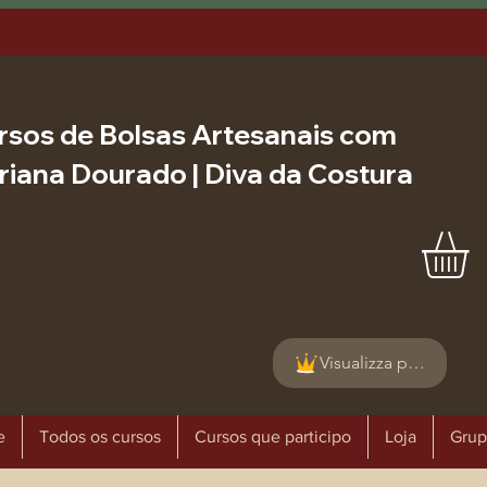
rsos de Bolsas Artesanais com
riana Dourado | Diva da Costura
Visualizza punti
e
Todos os cursos
Cursos que participo
Loja
Grup