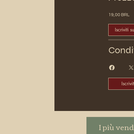
19,00 BRL
Iscriviti s
Condi
Iscrivit
I più vend