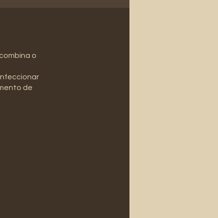
 combina o
onfeccionar
amento de