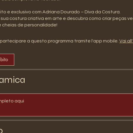
ito e exclusivo com Adriana Dourado – Diva da Costura.
sua costura criativa em arte e descubra como criar peças ve
partecipare a questo programma tramite l'app mobile.
Vai al
ubito
amica
mpleto aqui
o