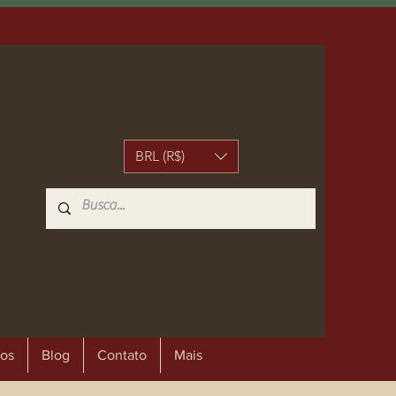
BRL (R$)
os
Blog
Contato
Mais