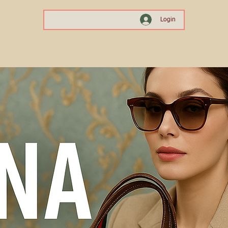
Login