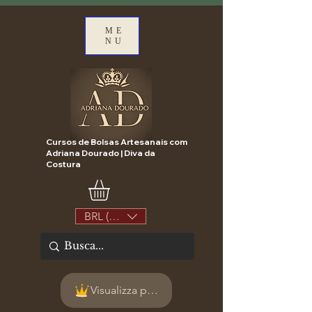
ME
NU
Cursos de Bolsas Artesanais com
Adriana Dourado | Diva da
Costura
BRL (R$)
Visualizza punti