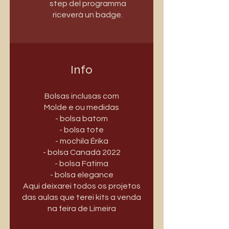
step del programma
riceverà un badge.
Info
Bolsas inclusas com
Molde e ou medidas
- bolsa batom
- bolsa tote
- mochila Érika
- bolsa Canadá 2022
- bolsa Fatima
- bolsa elegance
Aqui deixarei todos os projetos
das aulas que terei kits a venda
na feira de Limeira