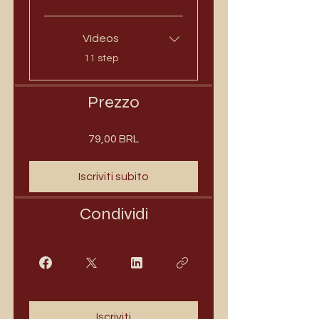
Vídeos
.
11 step
Prezzo
79,00 BRL
Iscriviti subito
Condividi
Iscriviti