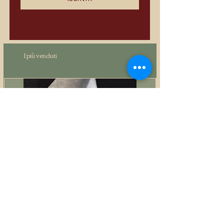
I più venduti