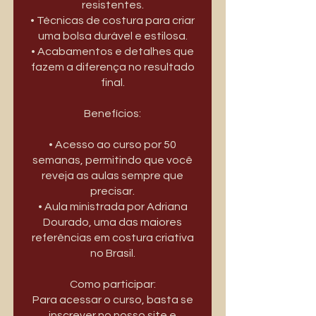
resistentes.
• Técnicas de costura para criar
uma bolsa durável e estilosa.
• Acabamentos e detalhes que
fazem a diferença no resultado
final.
Benefícios:
• Acesso ao curso por 50
semanas, permitindo que você
reveja as aulas sempre que
precisar.
• Aula ministrada por Adriana
Dourado, uma das maiores
referências em costura criativa
no Brasil.
Como participar:
Para acessar o curso, basta se
inscrever no nosso site e