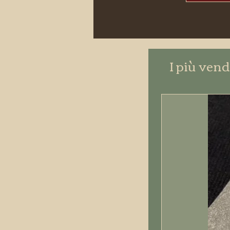
I più vend