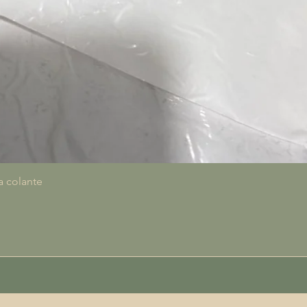
Vista rapida
a colante