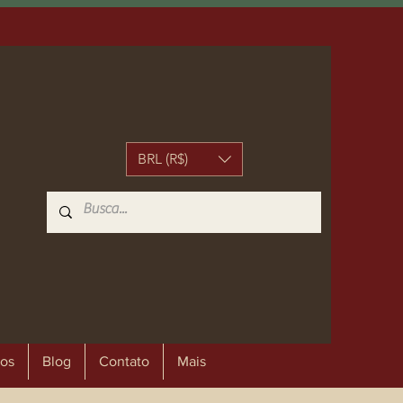
BRL (R$)
os
Blog
Contato
Mais