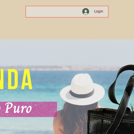
Login