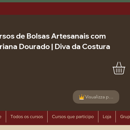
rsos de Bolsas Artesanais com
riana Dourado | Diva da Costura
Visualizza punti
e
Todos os cursos
Cursos que participo
Loja
Grup