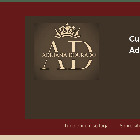
Cu
Ad
Tudo em um só lugar
Sobre sit