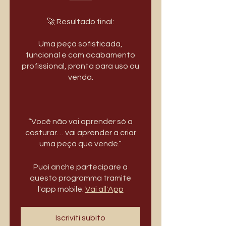
🚀 Resultado final:
Uma peça sofisticada,
funcional e com acabamento
profissional, pronta para uso ou
venda.
“Você não vai aprender só a
costurar… vai aprender a criar
Puoi anche partecipare a
questo programma tramite
l'app mobile.
Vai all'App
Iscriviti subito