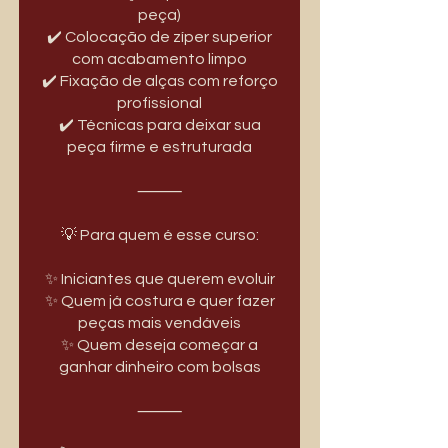
peça)
✔️ Colocação de zíper superior
com acabamento limpo
✔️ Fixação de alças com reforço
profissional
✔️ Técnicas para deixar sua
peça firme e estruturada
⸻
💡 Para quem é esse curso:
✨ Iniciantes que querem evoluir
✨ Quem já costura e quer fazer
peças mais vendáveis
✨ Quem deseja começar a
ganhar dinheiro com bolsas
⸻