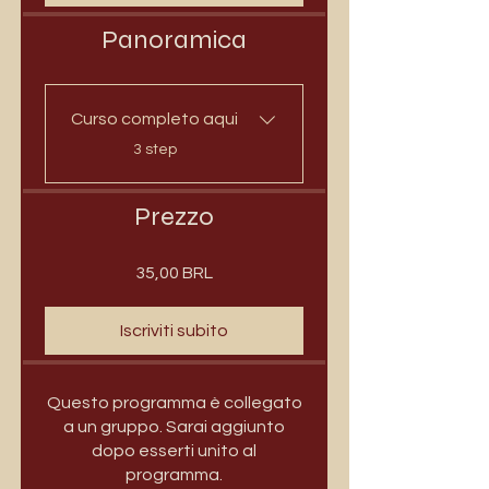
Panoramica
Curso completo aqui
.
3 step
Prezzo
35,00 BRL
Iscriviti subito
Questo programma è collegato
a un gruppo. Sarai aggiunto
dopo esserti unito al
programma.