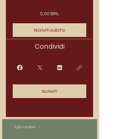
5,00 BRL
Iscriviti subito
Condividi
Iscriviti
I più venduti