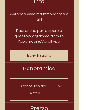
Info
Aprenda essa marmitinha fofa e
útil
Puoi anche partecipare a
questo programma tramite
l'app mobile.
Vai all'App
Iscriviti subito
Panoramica
Conteúdo aqui
.
4 step
Prezzo