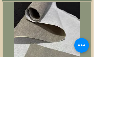
Estruturador fibra colante