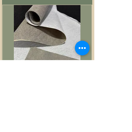
Estruturador fibra colante