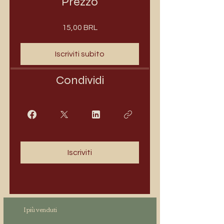
Prezzo
15,00 BRL
Iscriviti subito
Condividi
Iscriviti
I più venduti