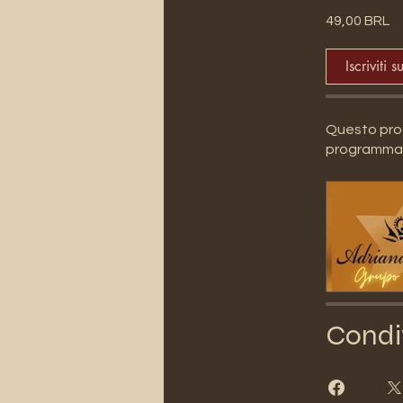
49,00 BRL
Iscriviti s
Questo prog
programma
Condi