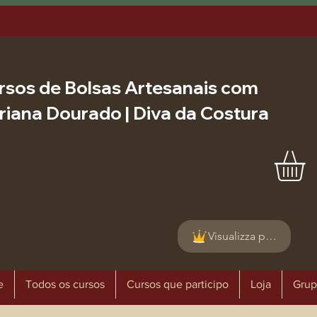
rsos de Bolsas Artesanais com
riana Dourado | Diva da Costura
Visualizza punti
e
Todos os cursos
Cursos que participo
Loja
Grup