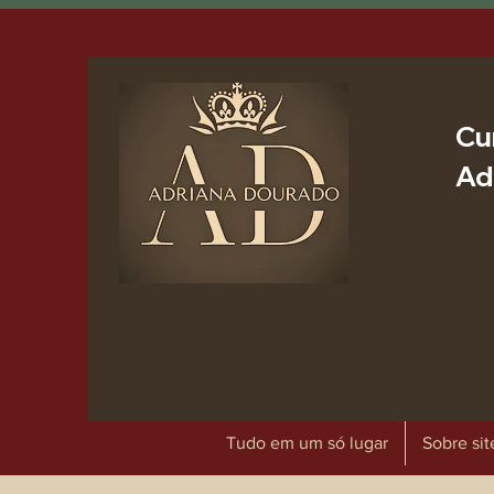
Cu
Ad
Tudo em um só lugar
Sobre sit