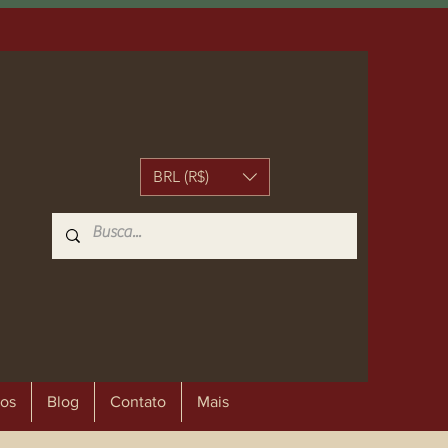
BRL (R$)
os
Blog
Contato
Mais