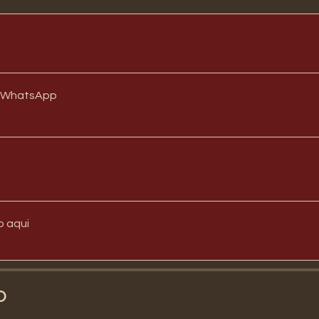
 WhatsApp
o aqui
o