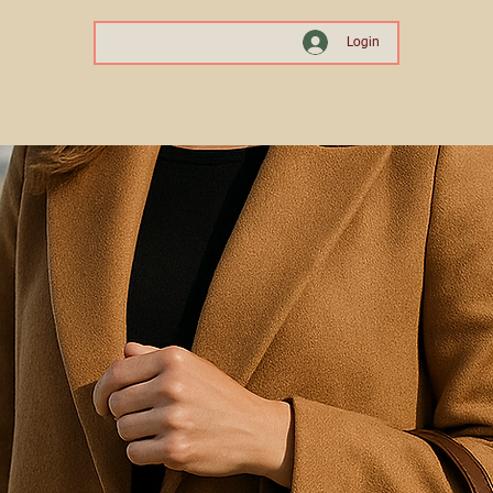
Login