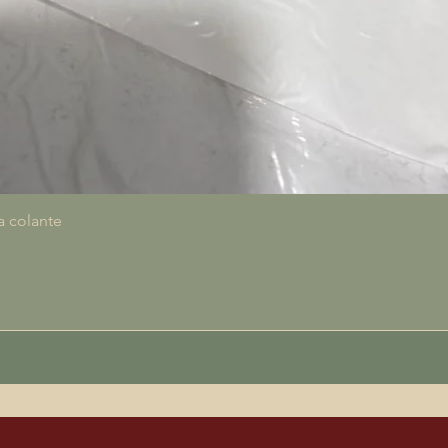
Vista rapida
a colante