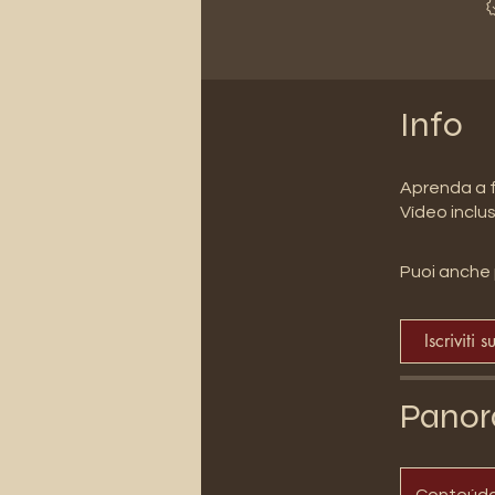
Info
Aprenda a f
Puoi anche 
Iscriviti s
Panor
Conteúd