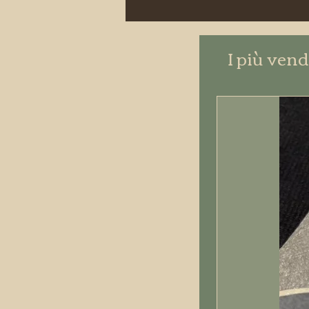
I più vend