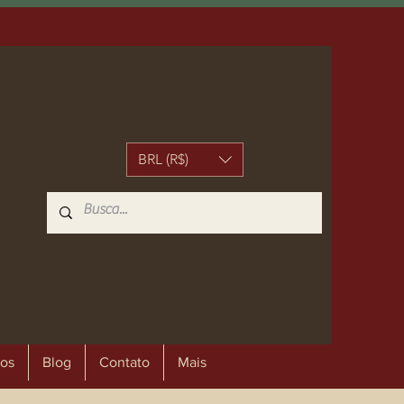
BRL (R$)
os
Blog
Contato
Mais