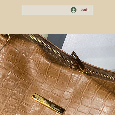
Login