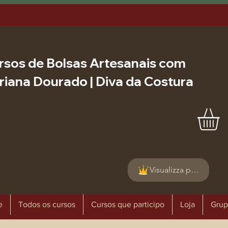
rsos de Bolsas Artesanais com
riana Dourado | Diva da Costura
Visualizza punti
e
Todos os cursos
Cursos que participo
Loja
Grup