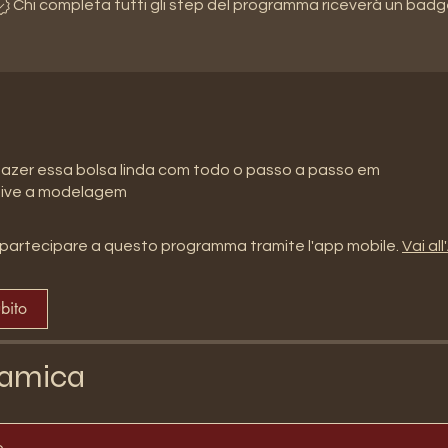
Chi completa tutti gli step del programma riceverà un badg
azer essa bolsa linda com todo o passo a passo em
partecipare a questo programma tramite l'app mobile.
Vai al
ubito
amica
o