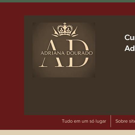
Cu
Ad
Tudo em um só lugar
Sobre sit