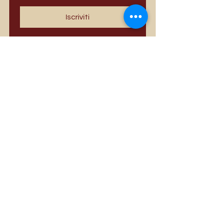
Iscriviti
I più venduti