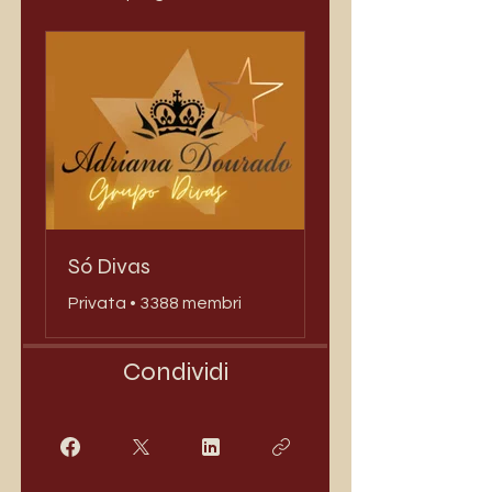
Só Divas
Privata
•
3388 membri
Condividi