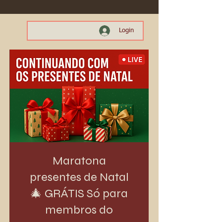
Login
Maratona
presentes de Natal
🎄 GRÁTIS Só para
membros do