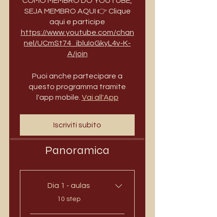
COMO MEMBRO DO YOUTUBE,
SEJA MEMBRO AQUI 👉 Clique
aqui e participe
https://www.youtube.com/chan
nel/UCmSt74_ibluIoGkyL4v-K-
A/join
Puoi anche partecipare a
questo programma tramite
l'app mobile.
Vai all'App
Iscriviti subito
Panoramica
Dia 1 - aulas
.
10 step