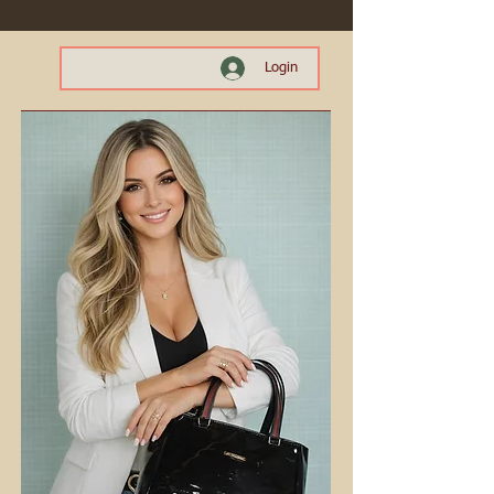
Login