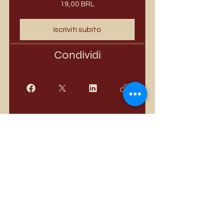
19,00 BRL
Iscriviti subito
Condividi
Iscriviti
I più venduti