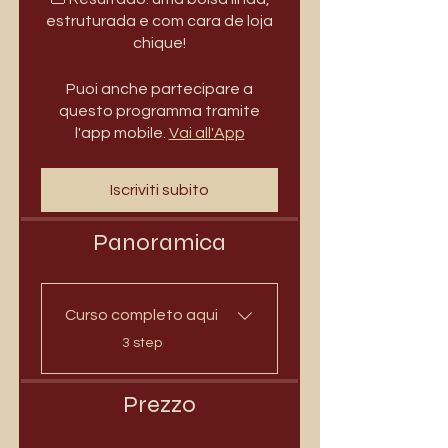
estruturada e com cara de loja
Puoi anche partecipare a
questo programma tramite
l'app mobile.
Vai all'App
Iscriviti subito
Panoramica
Curso completo aqui
.
3 step
Prezzo