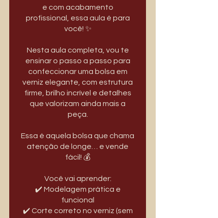
e com acabamento
profissional, essa aula é para
você! ✨
Nesta aula completa, vou te
ensinar o passo a passo para
confeccionar uma bolsa em
verniz elegante, com estrutura
firme, brilho incrível e detalhes
que valorizam ainda mais a
peça.
Essa é aquela bolsa que chama
atenção de longe… e vende
fácil! 💰
Você vai aprender:
✔️ Modelagem prática e
funcional
✔️ Corte correto no verniz (sem