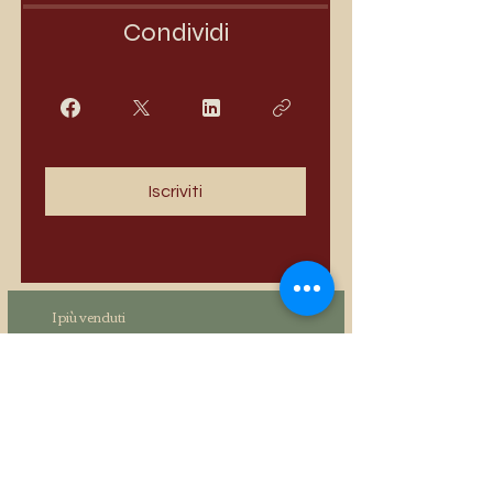
Condividi
Iscriviti
I più venduti