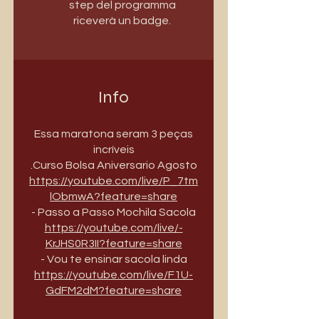
step del programma
riceverà un badge.
Info
Essa maratona seram 3 peças
incríveis
https://youtube.com/live/P_7tm
lObmwA?feature=share
https://youtube.com/live/-
KrJHS0R3II?feature=share
https://youtube.com/live/F1U-
GdFM2dM?feature=share