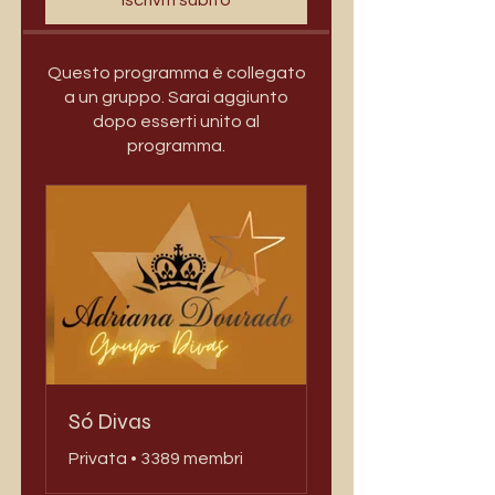
Iscriviti subito
Questo programma è collegato
a un gruppo. Sarai aggiunto
dopo esserti unito al
programma.
Só Divas
Privata
•
3389 membri