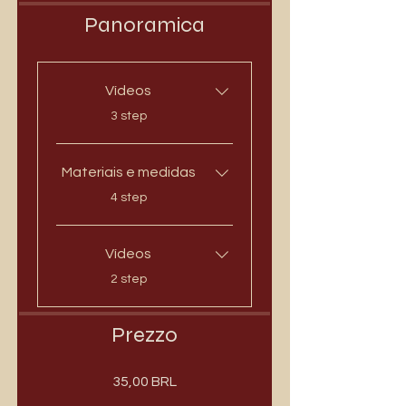
Panoramica
Vídeos
.
3 step
Materiais e medidas
.
4 step
Vídeos
.
2 step
Prezzo
35,00 BRL