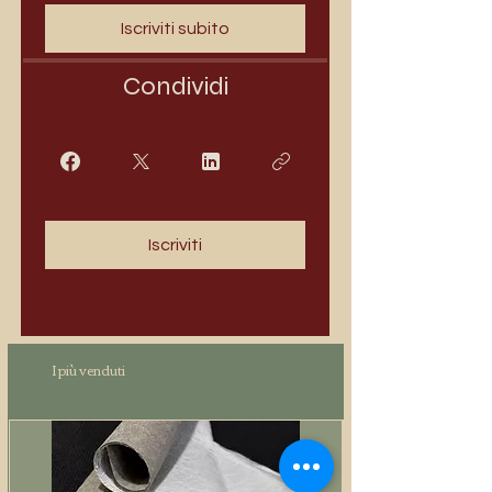
Iscriviti subito
Condividi
Iscriviti
I più venduti