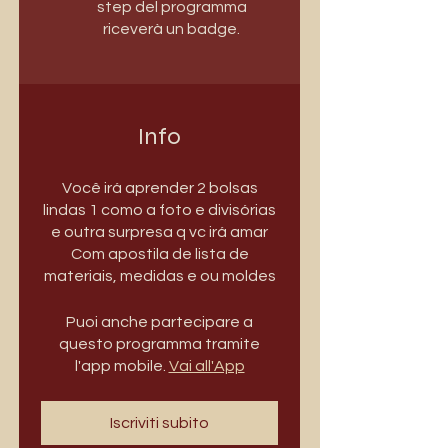
step del programma
riceverà un badge.
Info
Você irá aprender 2 bolsas
lindas 1 como a foto e divisórias
e outra surpresa q vc irá amar
Com apostila de lista de
Puoi anche partecipare a
questo programma tramite
l'app mobile.
Vai all'App
Iscriviti subito