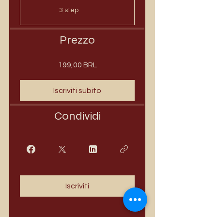
.
3 step
Prezzo
199,00 BRL
Iscriviti subito
Condividi
Iscriviti