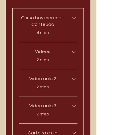
Curso boy merece -
Conteúdo
.
4 step
Vídeos
.
2 step
Video aula 2
.
2 step
Vídeo aula 3
.
2 step
Carteira e cia