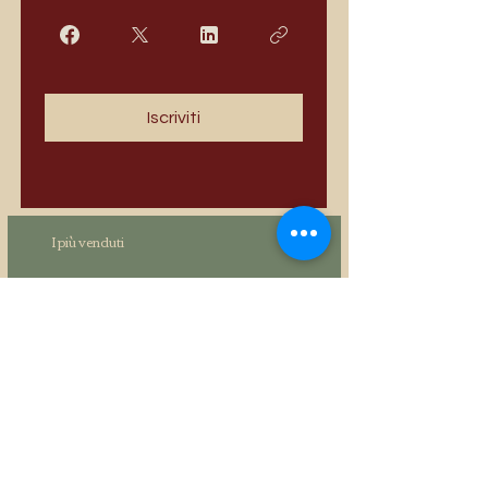
Iscriviti
I più venduti