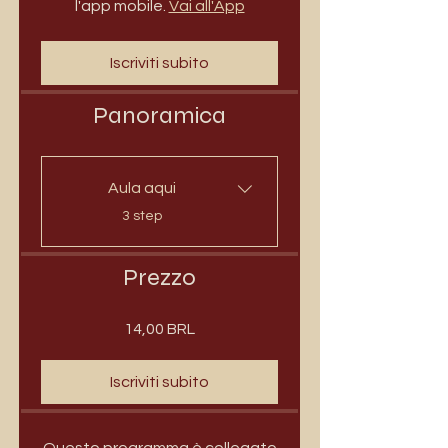
l'app mobile.
Vai all'App
Iscriviti subito
Panoramica
Aula aqui
.
3 step
Prezzo
14,00 BRL
Iscriviti subito