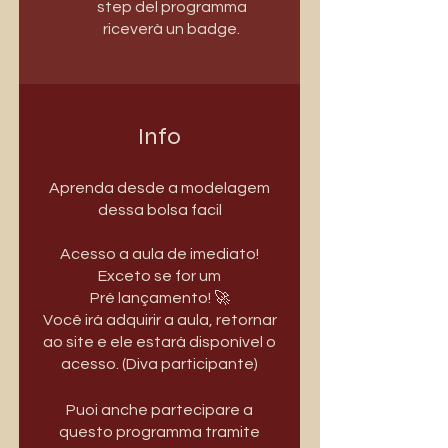
step del programma
riceverà un badge.
Info
Aprenda desde a modelagem
dessa bolsa facil
Acesso a aula de imediato!
Exceto se for um
Pré lançamento! 🚀
Você irá adquirir a aula, retornar
ao site e ele estará disponível o
acesso. (Diva participante)
Puoi anche partecipare a
questo programma tramite