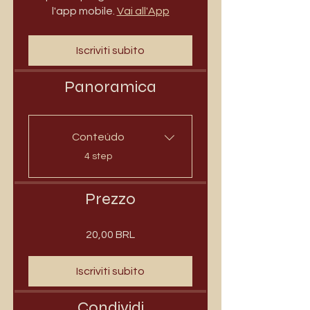
l'app mobile.
Vai all'App
Iscriviti subito
Panoramica
Conteúdo
.
4 step
Prezzo
20,00 BRL
Iscriviti subito
Condividi