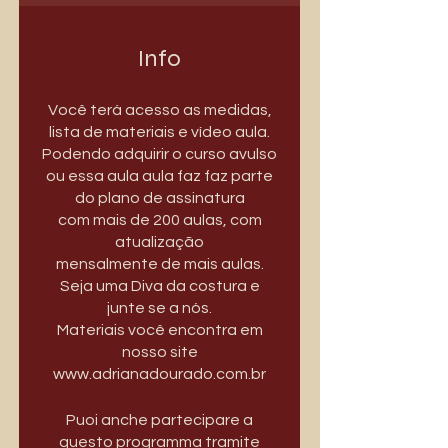
Info
Você terá acesso as medidas,
lista de materiais e vídeo aula.
Podendo adquirir o curso avulso
ou essa aula aula faz faz parte
do plano de assinatura
com mais de 200 aulas, com
atualização
mensalmente de mais aulas.
Seja uma Diva da costura e
junte se a nós.
Materiais você encontra em
nosso site
www.adrianadourado.com.br
Puoi anche partecipare a
questo programma tramite