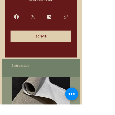
Iscriviti
I più venduti