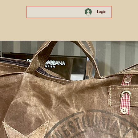
Login