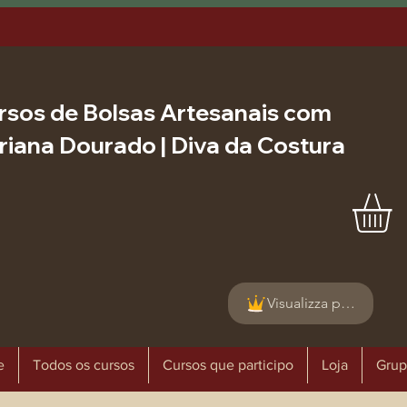
rsos de Bolsas Artesanais com
riana Dourado | Diva da Costura
Visualizza punti
e
Todos os cursos
Cursos que participo
Loja
Grup