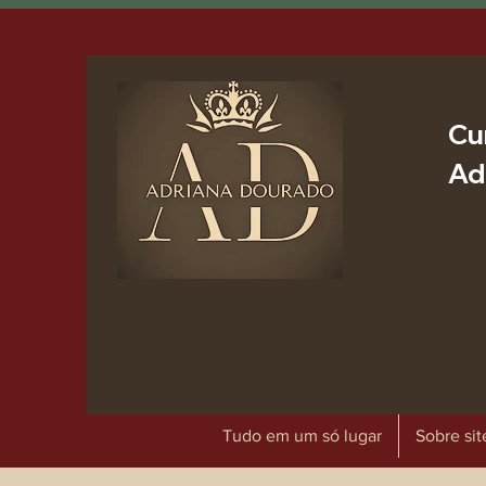
Cu
Ad
Tudo em um só lugar
Sobre sit