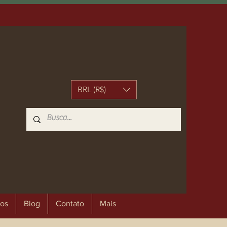
BRL (R$)
os
Blog
Contato
Mais