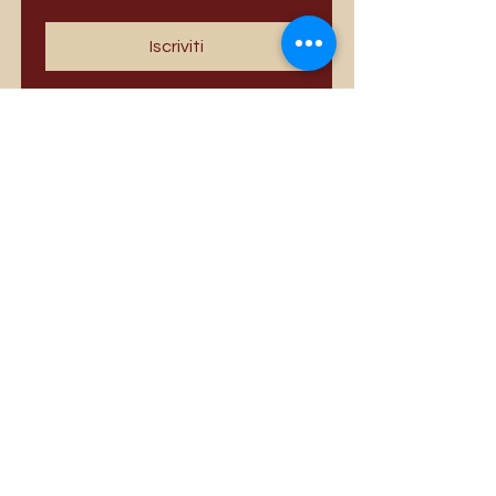
Iscriviti
I più venduti