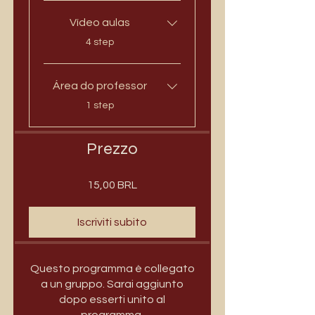
Vídeo aulas
.
4 step
Área do professor
.
1 step
Prezzo
15,00 BRL
Iscriviti subito
Questo programma è collegato
a un gruppo. Sarai aggiunto
dopo esserti unito al