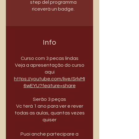
step del programma
riceverà un badge.
Info
Curso com 3 pecas lindas
Veja a apresentação do curso
https://youtube.com/live/SrlvMI
6wEYU?feature=share
Serão 3 peças
Vc terá 1 ano para ver e rever
todas as aulas, quantas vezes
quiser
Puoi anche partecipare a