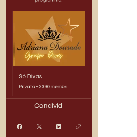
programma.
Só Divas
Privata
•
3390 membri
Condividi