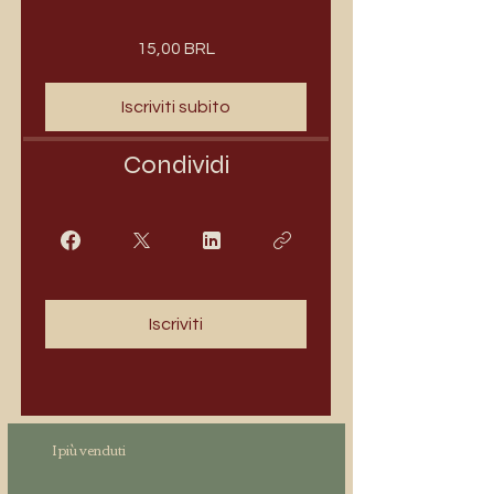
15,00 BRL
Iscriviti subito
Condividi
Iscriviti
I più venduti