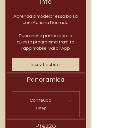
Info
Aprenda a modelar essa bolsa
com Adriana Dourado
Puoi anche partecipare a
questo programma tramite
l'app mobile.
Vai all'App
Iscriviti subito
Panoramica
Conteúdo
.
3 step
Prezzo