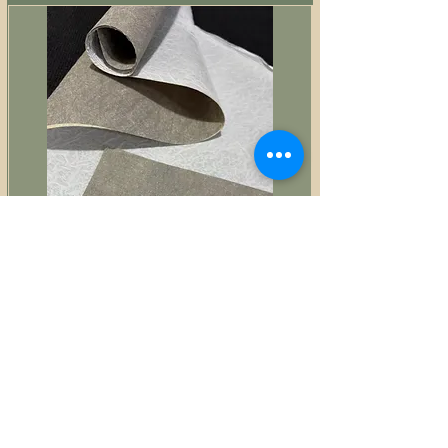
Estruturador fibra colante