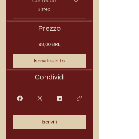
Conteúdo
.
3 step
Prezzo
98,00 BRL
Iscriviti subito
Condividi
Iscriviti