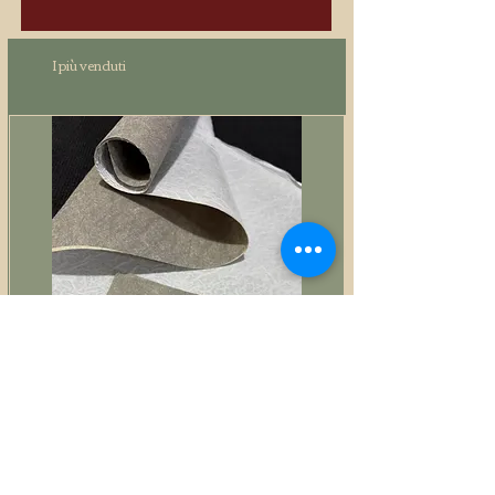
I più venduti