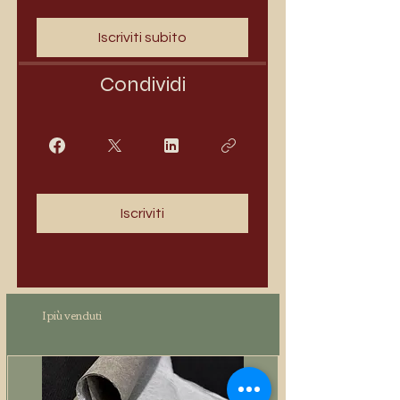
Iscriviti subito
Condividi
Iscriviti
I più venduti