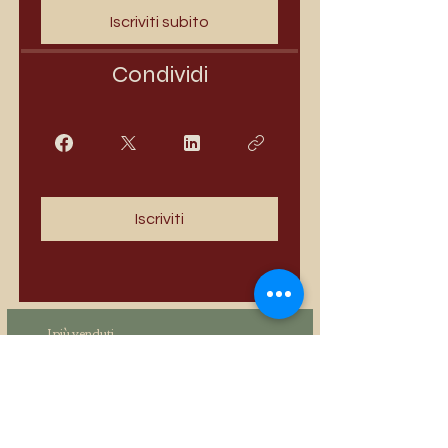
Iscriviti subito
Condividi
Iscriviti
I più venduti