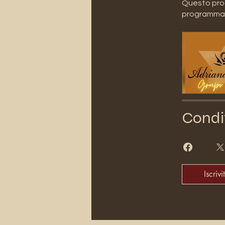
Questo prog
programma
Condi
Iscrivit