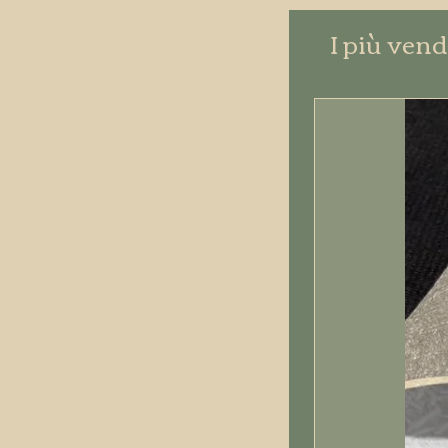
I più vend