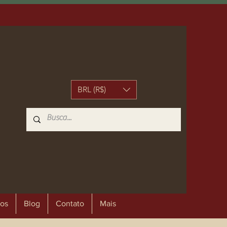
BRL (R$)
os
Blog
Contato
Mais