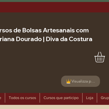
rsos de Bolsas Artesanais com
riana Dourado | Diva da Costura
Visualizza punti
e
Todos os cursos
Cursos que participo
Loja
Grup