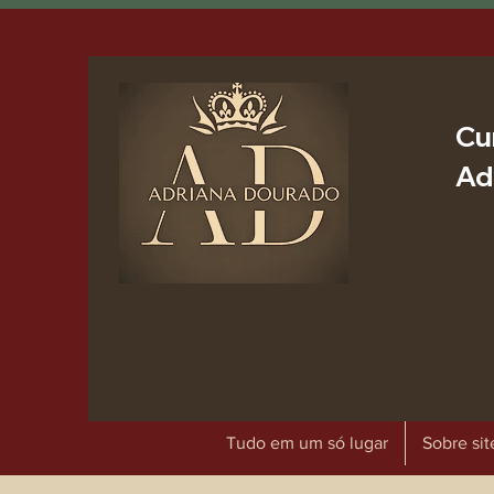
Cu
Ad
Tudo em um só lugar
Sobre sit