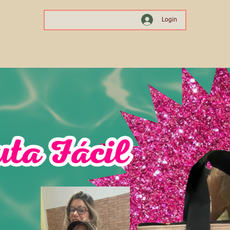
Login