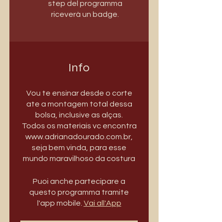
step del programma
riceverà un badge.
Info
Vou te ensinar desde o corte
ate a montagem total dessa
bolsa, inclusive as alças.
Todos os materiais vc encontra
www.adrianadourado.com.br,
seja bem vinda, para esse
mundo maravilhoso da costura
Puoi anche partecipare a
questo programma tramite
l'app mobile.
Vai all'App