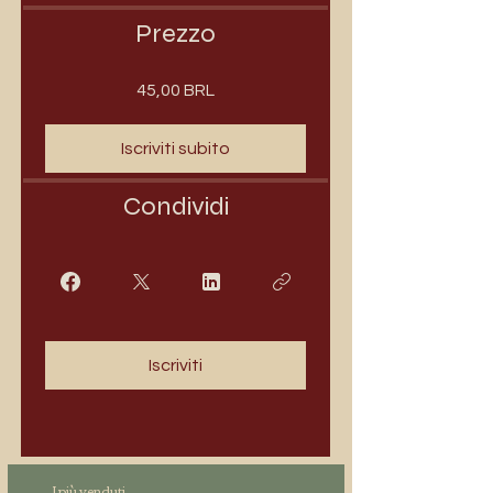
Prezzo
45,00 BRL
Iscriviti subito
Condividi
Iscriviti
I più venduti