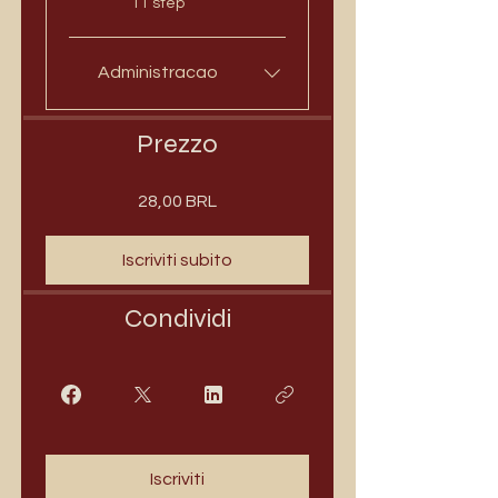
11 step
Administracao
Prezzo
28,00 BRL
Iscriviti subito
Condividi
Iscriviti