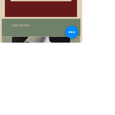
I più venduti