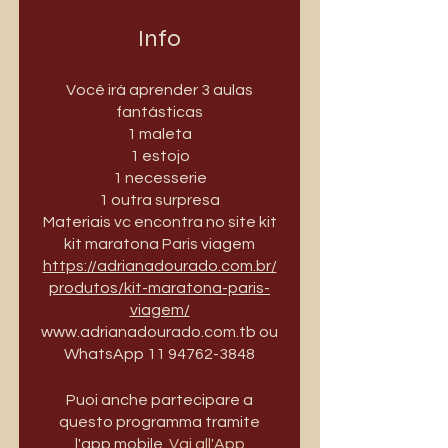
Info
Você irá aprender 3 aulas
fantásticas
1 maleta
1 estojo
1 necesserie
1 outra surpresa
Materiais vc encontra no site kit
kit maratona Paris viagem
https://adrianadourado.com.br/
produtos/kit-maratona-paris-
viagem/
www.adrianadourado.com.tb ou
WhatsApp 11 94762-3848
Puoi anche partecipare a
questo programma tramite
l'app mobile.
Vai all'App