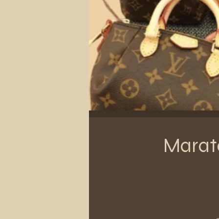
Marato