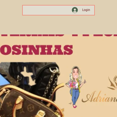
Login