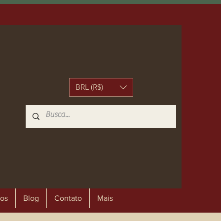
BRL (R$)
os
Blog
Contato
Mais