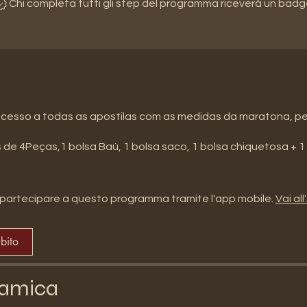
Chi completa tutti gli step del programma riceverà un badg
acesso a todas as apostilas com as medidas da maratona, pe
 de 4Peças,1 bolsa Baú, 1 bolsa saco, 1 bolsa chiquetosa + 
partecipare a questo programma tramite l'app mobile.
Vai al
ubito
amica