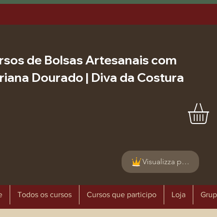
rsos de Bolsas Artesanais com
riana Dourado | Diva da Costura
Visualizza punti
e
Todos os cursos
Cursos que participo
Loja
Grup