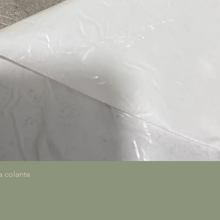
Vista rapida
a colante