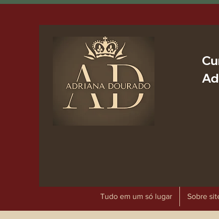
Cu
Ad
Tudo em um só lugar
Sobre sit