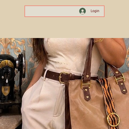
Login