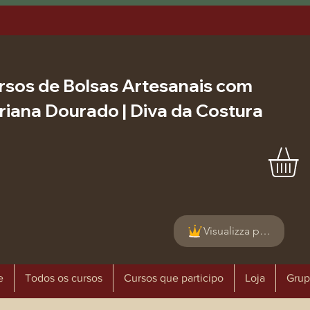
rsos de Bolsas Artesanais com
riana Dourado | Diva da Costura
Visualizza punti
e
Todos os cursos
Cursos que participo
Loja
Grup