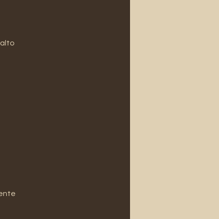
alto
mente