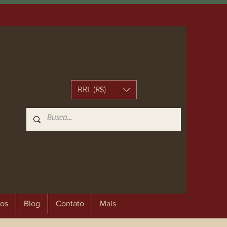
BRL (R$)
os
Blog
Contato
Mais