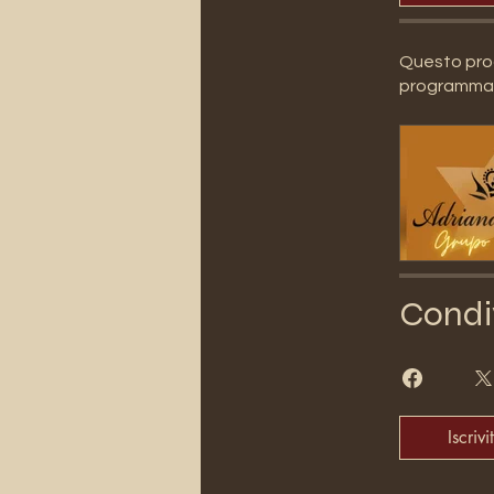
Questo prog
programma
Condi
Iscrivit