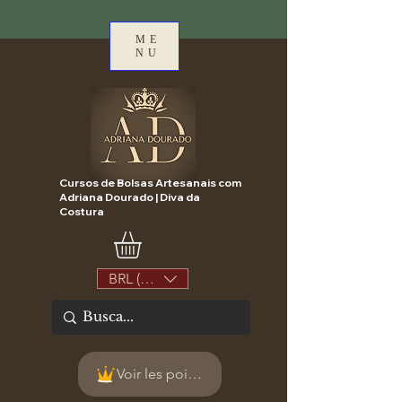
ME
NU
Cursos de Bolsas Artesanais com
Adriana Dourado | Diva da
Costura
BRL (R$)
Voir les points