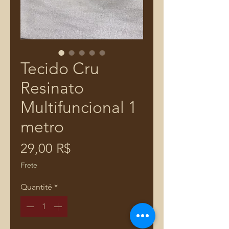
Tecido Cru
Resinato
Multifuncional 1
metro
Prix
29,00 R$
Frete
Quantité
*