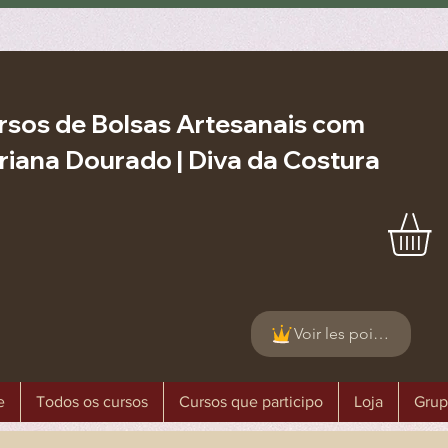
rsos de Bolsas Artesanais com
riana Dourado | Diva da Costura
Voir les points
e
Todos os cursos
Cursos que participo
Loja
Grup