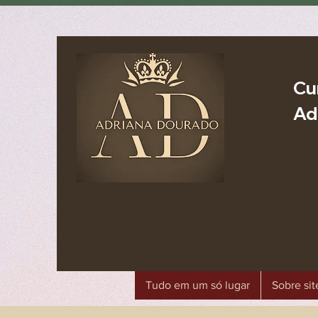
Cu
Ad
Tudo em um só lugar
Sobre sit