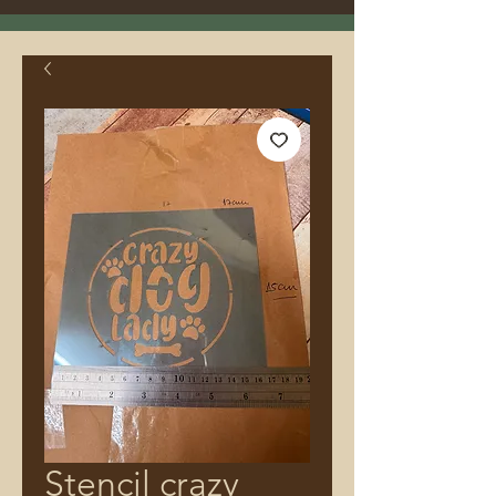
Stencil crazy