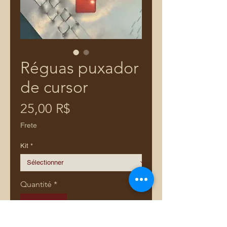
Réguas puxador
de cursor
Prix
25,00 R$
Frete
Kit
*
Quantité
*