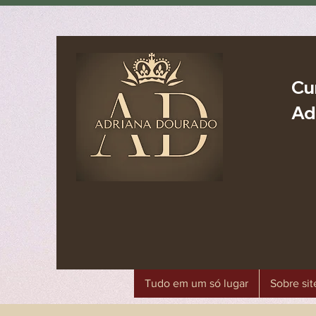
Cu
Ad
Tudo em um só lugar
Sobre sit