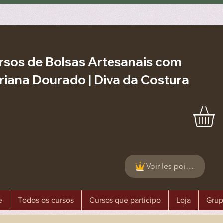
rsos de Bolsas Artesanais com
riana Dourado | Diva da Costura
Voir les points
e
Todos os cursos
Cursos que participo
Loja
Grup