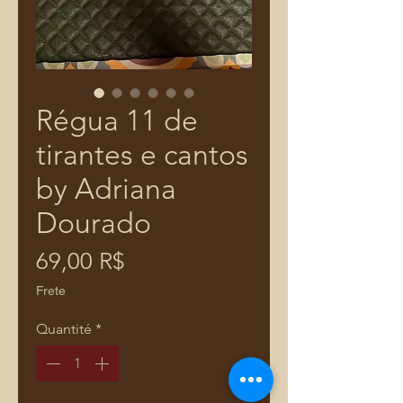
Régua 11 de
tirantes e cantos
by Adriana
Dourado
Prix
69,00 R$
Frete
Quantité
*