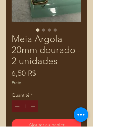
Meia Argola
20mm dourado -
2 unidades
Prix
6,50 R$
Frete
Quantité
*
Ajouter au panier