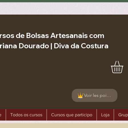
rsos de Bolsas Artesanais com
riana Dourado | Diva da Costura
Voir les points
e
Todos os cursos
Cursos que participo
Loja
Grup