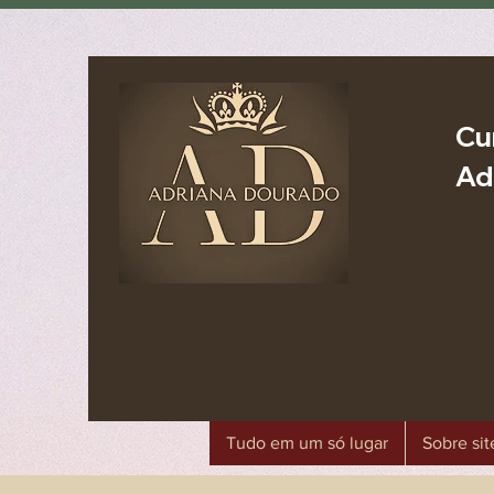
Cu
Ad
Tudo em um só lugar
Sobre sit