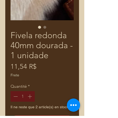
Fivela redonda
40mm dourada -
1 unidade
Prix
11,54 R$
Frete
Quantité
*
Il ne reste que 2 article(s) en stock