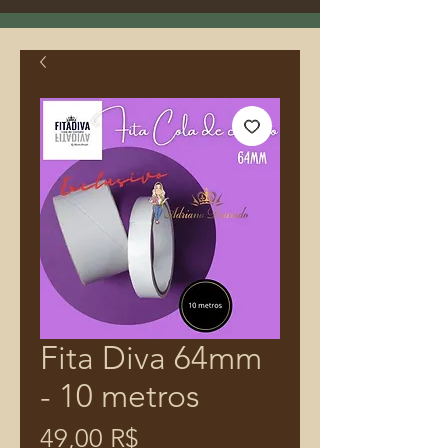
Fita Diva 64mm
- 10 metros
Prix
49,00 R$